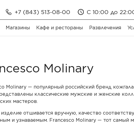
+7 (843) 513-08-00
С 10:00 до 22:0
Магазины
Кафе и рестораны
Развлечения
Ус
ncesco Molinary
co Molinary — популярный российский бренд кожгала
редставлены классические мужские и женские колл
ских мастеров.
изделие отшивается вручную, качество соответству
ным и узнаваемым. Francesco Molinary — тот самый ма