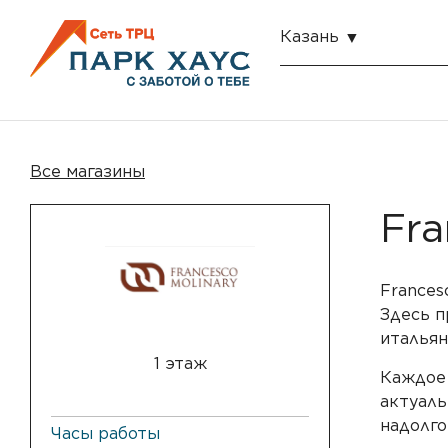
Казань
Все магазины
Fra
Frances
Здесь п
итальян
1 этаж
Каждое 
актуаль
надолго
Часы работы