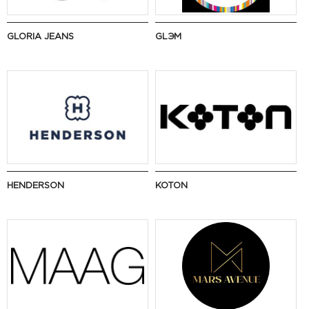
GLORIA JEANS
GLЭМ
HENDERSON
KOTON