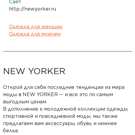
Сайт
http://newyorker.ru
Одежда для женщин
Одежда для мужчин
NEW YORKER
Открой для себя последние тенденции из
мира
моды в
NEW YORKER
— и
все это по
самым
выгодным ценам.
В
дополнение к
молодежной коллекции одежды,
спортивной и
повседневной моды, мы
также
предлагаем вам аксессуары, обувь и
нижнее
белье.