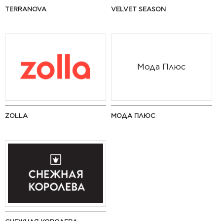
TERRANOVA
VELVET SEASON
Мода Плюс
ZOLLA
МОДА ПЛЮС