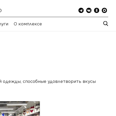
0
луги
О комплексе
й одежды, способные удовлетворить вкусы