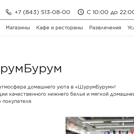
+7 (843) 513-08-00
С 10:00 до 22:0
Магазины
Кафе и рестораны
Развлечения
Ус
румБурум
атмосфера домашнего уюта в «ШурумБурум»!
ии качественного нижнего белья и мягкой домашне
 покупателя.