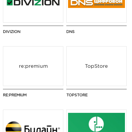
DIVIZION
DNS
re:premium
TopStore
RE:PREMIUM
TOPSTORE