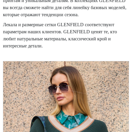
принтам и уникальным деталям.
В коллекциях GLENFIELD
вы всегда сможете найти для себя линейку базовых моделей,
которые отражают тенденции сезона.
Лекала и размерные сетки
GLENFIELD
соответствуют
параметрам наших клиентов.
GLENFIELD
ценят те, кто
любит натуральные материалы, классический крой и
интересные детали.