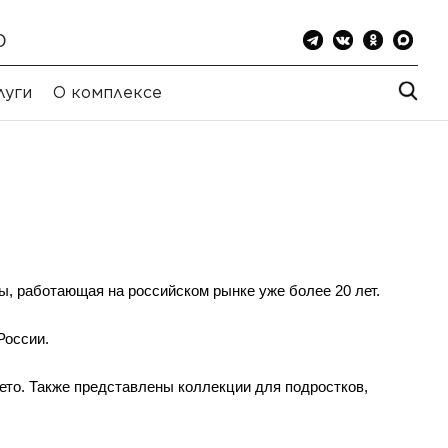
0
луги
О комплексе
, работающая на российском рынке уже более 20 лет.
России.
то. Также представлены коллекции для подростков,