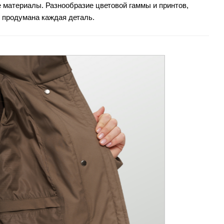
материалы. Разнообразие цветовой гаммы и принтов,
 продумана каждая деталь.
канчивая плечиками для одежды. Мы сделали всё, чтобы