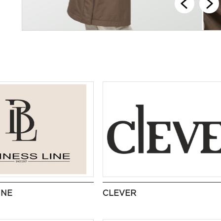
INE
CLEVER