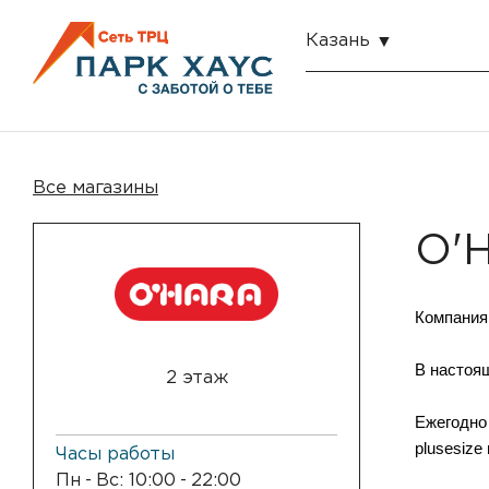
Казань
Все магазины
O'
Компания
В настоящ
2 этаж
Ежегодно
plusesize
Часы работы
Пн
-
Вс: 10:00
-
22:00