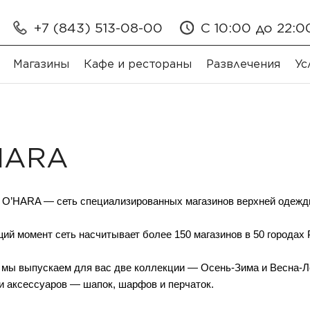
+7 (843) 513-08-00
С 10:00 до 22:0
Магазины
Кафе и рестораны
Развлечения
Ус
HARA
 O’HARA — сеть специализированных магазинов верхней одежды
ий момент сеть насчитывает более 150 магазинов в 50 городах 
 мы выпускаем для вас две коллекции — Осень-Зима и Весна-Ле
 и аксессуаров — шапок, шарфов и перчаток.